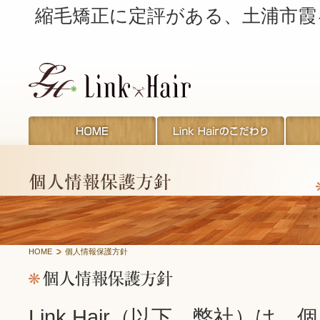
縮毛矯正に定評がある、土浦市霞ヶ岡
HOME
個人情報保護方針
Link Hair（以下、弊社）