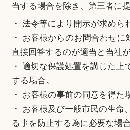
当する場合を除き、第三者に
・ 法令等により開示が求めら
・ お客様からのお問合わせに
直接回答するのが適当と当社
・ 適切な保護処置を講じた上
する場合。
・ お客様の事前の同意を得た
・ お客様及び一般市民の生命
る事を防止する為に必要な場